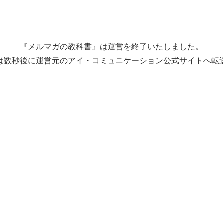
『メルマガの教科書』は運営を終了いたしました。
は数秒後に運営元のアイ・コミュニケーション公式サイトへ転