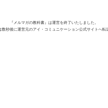
『メルマガの教科書』は運営を終了いたしました。
は数秒後に運営元のアイ・コミュニケーション公式サイトへ転